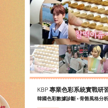
KBP 專業色彩系統實戰研習 
韓國色彩數據診斷 × 骨骼風格分