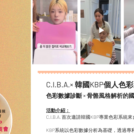
C.I.B.A.× 韓國KBP個
色彩數據診斷 × 骨骼風格解析的
​活動介紹：
C.I.B.A. 首次邀請韓國KBP專業
色彩系統來
KBP系統以色彩數據分析為基礎，透過專