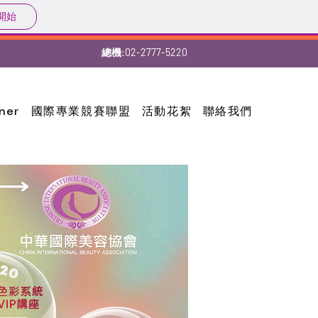
開始
總機:02-2777-5220
tner
國際專業競賽聯盟
活動花絮
聯絡我們