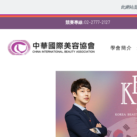
此網站
競賽專線:02-2777-2127
學會簡介